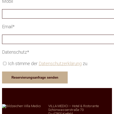
Mobil
Email*
Datenschutz*
Ich stimme der
Datenschutzerklärung
zu.
VILLA MEDICI – Hotel & Ristorante
Schönwasserstraße 73
D–47800 Krefeld