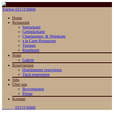
Telefon
0215150660
Home
Restaurant
Speisekarte
Getränkekarte
Champagner- & Weinkarte
a la Carte Restaurant
Terrasse
Rundgang
Hotel
Galerie
Reservierung
Hotelzimmer reservieren
Tisch reservieren
Jobs
Über uns
Bewertungen
Presse
Kontakt
Telefon
0215150660