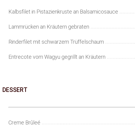
Kalbsfilet in Pistazienkruste an Balsamicosauce
Lammrücken an Kräutern gebraten
Rinderfilet mit schwarzem Trüffelschaum
Entrecote vom Wagyu gegrillt an Kräutern
DESSERT
Creme Brûleé