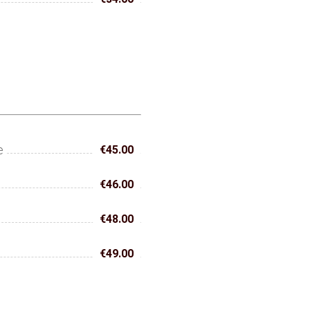
e
€45.00
€46.00
€48.00
€49.00