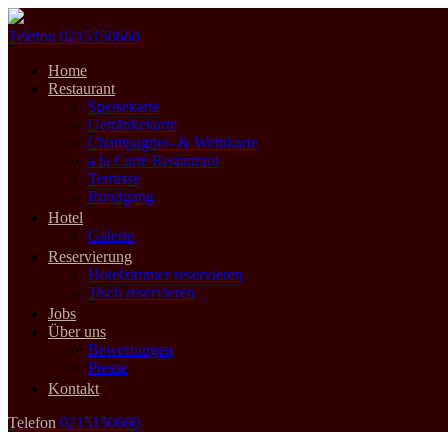
Telefon
0215150660
Home
Restaurant
Speisekarte
Getränkekarte
Champagner- & Weinkarte
a la Carte Restaurant
Terrasse
Rundgang
Hotel
Galerie
Reservierung
Hotelzimmer reservieren
Tisch reservieren
Jobs
Über uns
Bewertungen
Presse
Kontakt
Telefon
0215150660