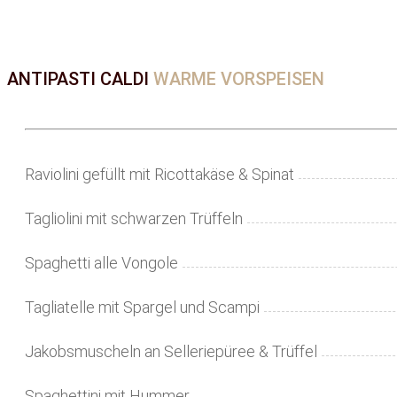
ANTIPASTI CALDI
WARME VORSPEISEN
Raviolini gefüllt mit Ricottakäse & Spinat
Tagliolini mit schwarzen Trüffeln
Spaghetti alle Vongole
Tagliatelle mit Spargel und Scampi
Jakobsmuscheln an Selleriepüree & Trüffel
Spaghettini mit Hummer