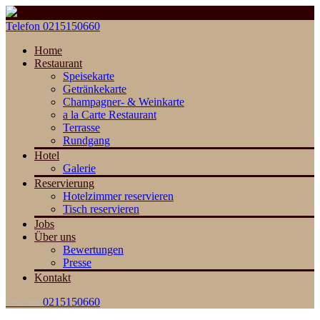
Telefon
0215150660
Home
Restaurant
Speisekarte
Getränkekarte
Champagner- & Weinkarte
a la Carte Restaurant
Terrasse
Rundgang
Hotel
Galerie
Reservierung
Hotelzimmer reservieren
Tisch reservieren
Jobs
Über uns
Bewertungen
Presse
Kontakt
Telefon
0215150660