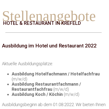
Stellenangebote
HOTEL & RESTAURANT IN KREFELD
Ausbildung im Hotel und Restaurant 2022
Aktuelle Ausbildungsplätze:
Ausbildung Hotelfachmann / Hotelfachfrau
(m/w/d)
Ausbildung Restaurantfachmann /
Restaurantfachfrau
(m/w/d)
Ausbildung Koch / Köchin
(m/w/d)
Ausbildungsbeginn ab dem 01.08.2022. Wir bieten Ihnen